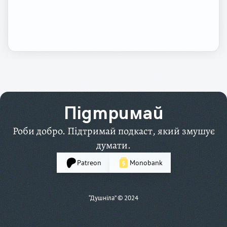
Підтримай
Роби добро. Підтримай подкаст, який змушує
думати.
Patreon
Monobank
“Душніла” © 2024