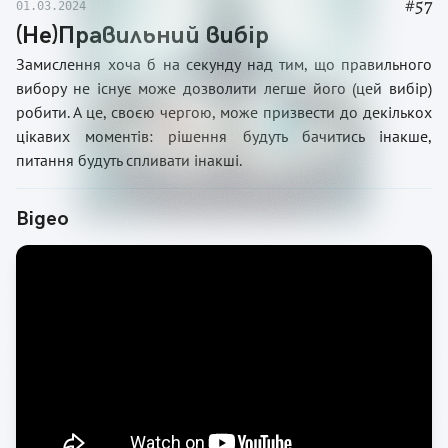
#
57
01.03.2024
(Не)Правильний вибір
Замислення хоча б на секунду над тим, що правильного
вибору не існує може дозволити легше його (цей вибір)
робити. А це, своєю чергою, може призвести до декількох
цікавих моментів: рішення будуть бачитись інакше,
питання будуть спливати інакші.
Відео