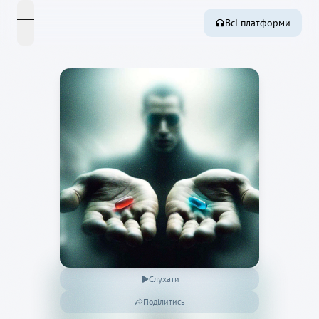
Всі платформи
open navigation menu
Слухати
Поділитись