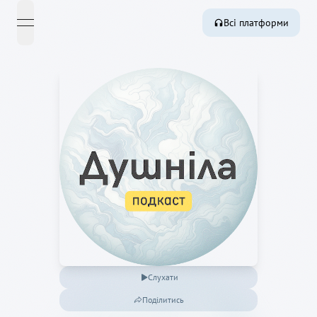
Всі платформи
open navigation menu
Слухати
Поділитись